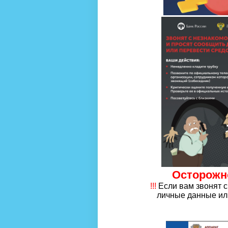
Осторожн
!!!
Если вам звонят 
личные данные или