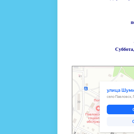
п
Суббота,
Яндекс Карты
Яндекс Карты — транспорт, навигац