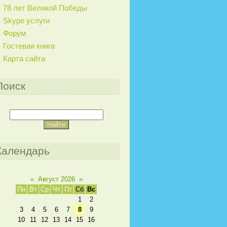
78 лет Великой Победы
Skype услуги
Форум
Гостевая книга
Карта сайта
Поиск
Календарь
«
Август 2026
»
Пн
Вт
Ср
Чт
Пт
Сб
Вс
1
2
3
4
5
6
7
8
9
10
11
12
13
14
15
16