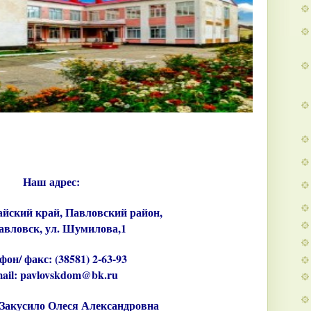
Наш адрес:
айский край, Павловский район,
Павловск, ул. Шумилова,1
фон/ факс: (38581) 2-63-93
ail: pavlovskdom@bk.ru 
 Закусило Олеся Александровна