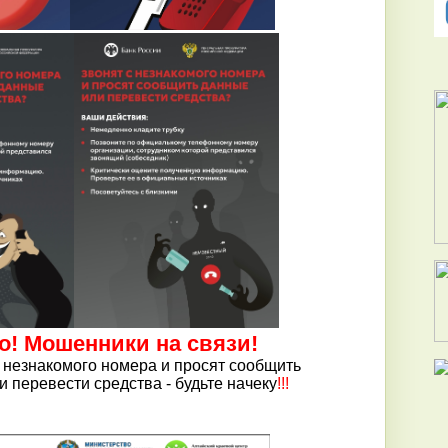
о! Мошенники на связи!
с незнакомого номера и просят сообщить
 перевести средства - будьте начеку
!!!