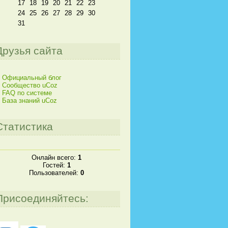
17
18
19
20
21
22
23
24
25
26
27
28
29
30
31
Друзья сайта
Официальный блог
Сообщество uCoz
FAQ по системе
База знаний uCoz
Статистика
Онлайн всего:
1
Гостей:
1
Пользователей:
0
Присоединяйтесь: