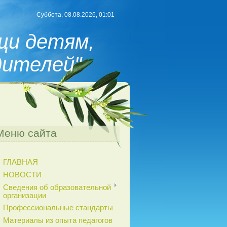
Суббота, 08.08.2026, 01:01
щи детям,
дителей"
Меню сайта
ГЛАВНАЯ
НОВОСТИ
Сведения об образовательной
организации
Профессиональные стандарты
Материалы из опыта педагогов