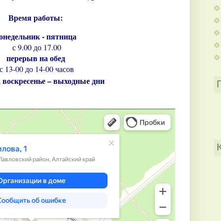
Время работы:
онедельник - пятница
с 9.00 до 17.00
перерыв на обед
 воскресенье – выходные дни
ия, поиск мест